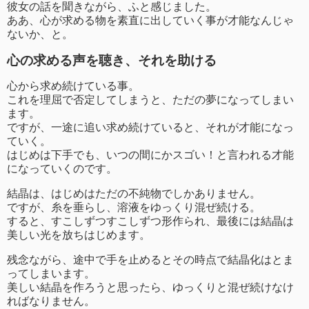
彼女の話を聞きながら、ふと感じました。
ああ、心が求める物を素直に出していく事が才能なんじゃ
ないか、と。
心の求める声を聴き、それを助ける
心から求め続けている事。
これを理屈で否定してしまうと、ただの夢になってしまい
ます。
ですが、一途に追い求め続けていると、それが才能になっ
ていく。
はじめは下手でも、いつの間にかスゴい！と言われる才能
になっていくのです。
結晶は、はじめはただの不純物でしかありません。
ですが、糸を垂らし、溶液をゆっくり混ぜ続ける。
すると、すこしずつすこしずつ形作られ、最後には結晶は
美しい光を放ちはじめます。
残念ながら、途中で手を止めるとその時点で結晶化はとま
ってしまいます。
美しい結晶を作ろうと思ったら、ゆっくりと混ぜ続けなけ
ればなりません。