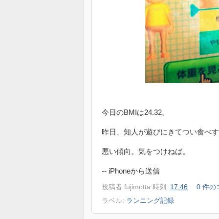
今日のBMIは24.32。
昨日、知人が遊びにきてつい食べす
悪い傾向。気をつけねば。
-- iPhoneから送信
投稿者
fujimotta
時刻:
17:46
0 件の
ラベル:
ランニング記録