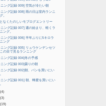
ンニング記録 009] 空気が冷たい朝
ンニング記録 008] 雨の日は室内ランニ
グ。
となくたのしいモブログエントリー
ンニング記録 007] 週の始まり、軽くラ
ニング。
ンニング記録 006] 半年ぶりに5キロラ
ニング
ンニング記録 005] リュウケンデンセツ
この目で見るランニング
ンニング記録 004]冬の予感
ンニング記録 003]曇りの朝
ンニング記録 002]朝、パンを買いにい
。
ンニング記録 001] 朝、蜂蜜を買いにい
。
月
(4)
月
(3)
月
(19)