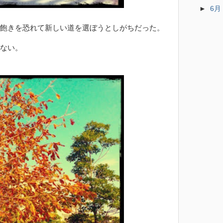
►
6
飽きを恐れて新しい道を選ぼうとしがちだった。
ない。