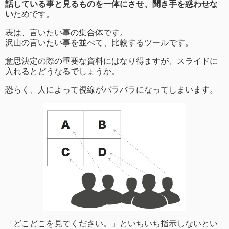
話している事と見るものを一体にさせ、聞き手を惑わせな
い
ためです。
表は、言いたい事の集合体です。
沢山の言いたい事を並べて、比較するツールです。
意思決定の際の重要な資料にはなり得ますが、スライドに
入れるとどうなるでしょうか。
恐らく、人によって視線がバラバラになってしまいます。
「どこどこを見てください。」といちいち指示しないとい