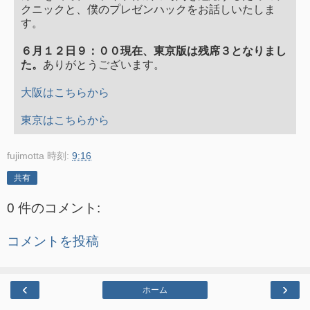
クニックと、僕のプレゼンハックをお話しいたしま
す。
６月１２日９：００現在、東京版は残席３となりまし
た。
ありがとうございます。
大阪はこちらから
東京はこちらから
fujimotta
時刻:
9:16
共有
0 件のコメント:
コメントを投稿
‹
›
ホーム