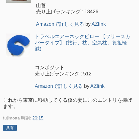
山善
売り上げランキング : 13426
Amazonで詳しく見る
by
AZlink
トラベルエアーネックピロー 【フリースカ
バータイプ】 (旅行、枕、空気枕、負担軽
減)
コンポジット
売り上げランキング : 512
Amazonで詳しく見る
by
AZlink
これから東京に移動してくる僕の妻にこのエントリを捧げ
ます。
fujimotta
時刻:
20:15
共有