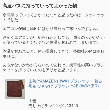
高速バスに持っていってよかった物
今回持っていってよかったな〜と思ったのは、タオルケッ
トでした。
エアコンが同じ場所にばかり当たって寒いんですよね。
運良くエアコンが止められたとしても、周りの人ががんが
ん使っているとジワジワと体温が奪われてしまいます。
体温が奪われると、体が硬直してきて、移動後の体はボロ
ボロに。
あるかないかわからないのであれば、携帯性の高いブラン
ケットを持っていくのもアリかと思います。
山善(YAMAZEN) 3WAYブランケット 着る
毛布 ひざ掛け ブラウン YAB-3WAY(BR)
山善
売り上げランキング : 13426