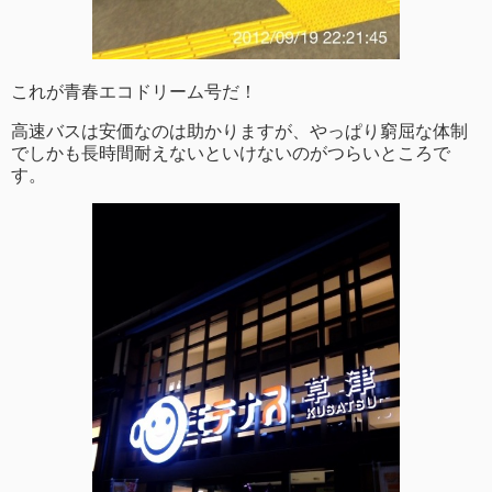
これが青春エコドリーム号だ！
高速バスは安価なのは助かりますが、やっぱり窮屈な体制
でしかも長時間耐えないといけないのがつらいところで
す。