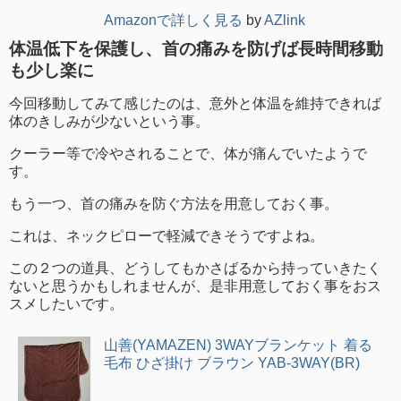
Amazonで詳しく見る
by
AZlink
体温低下を保護し、首の痛みを防げば長時間移動
も少し楽に
今回移動してみて感じたのは、意外と体温を維持できれば
体のきしみが少ないという事。
クーラー等で冷やされることで、体が痛んでいたようで
す。
もう一つ、首の痛みを防ぐ方法を用意しておく事。
これは、ネックピローで軽減できそうですよね。
この２つの道具、どうしてもかさばるから持っていきたく
ないと思うかもしれませんが、是非用意しておく事をおス
スメしたいです。
山善(YAMAZEN) 3WAYブランケット 着る
毛布 ひざ掛け ブラウン YAB-3WAY(BR)