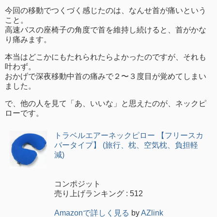
今回の移動でつくづく感じたのは、なんせ首が痛いという
こと。
高速バスの座椅子の角度で首を維持し続けると、首がかな
り痛みます。
本当はどこかにもたれられたらよかったのですが、それも
叶わず。
おかげで深夜移動中首の痛みで２〜３度目が覚めてしまい
ました。
で、他の人を見て「あ、いいな」と思えたのが、ネックピ
ローです。
トラベルエアーネックピロー 【フリースカ
バータイプ】 (旅行、枕、空気枕、負担軽
減)
コンポジット
売り上げランキング : 512
Amazonで詳しく見る
by
AZlink